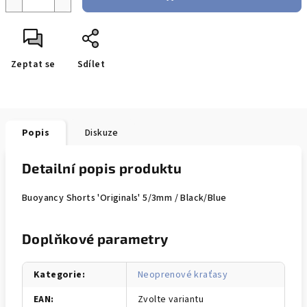
Zeptat se
Sdílet
Popis
Diskuze
Detailní popis produktu
Buoyancy Shorts 'Originals' 5/3mm / Black/Blue
Doplňkové parametry
Kategorie
:
Neoprenové kraťasy
EAN
:
Zvolte variantu