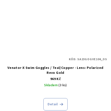
KÓD:
SA23GOGVE106_OS
Venator-X Swim Goggles / Teal/Copper - Lens: Polarized
Revo Gold
969 Kč
Skladem
(3 ks)
Detail