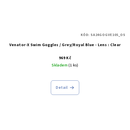
KÓD:
SA24GOGVE105_OS
Venator-X Swim Goggles / Grey/Royal Blue - Lens : Clear
969 Kč
Skladem
(1 ks)
Detail