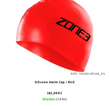
KÓD:
SA24SCAP108_OS
Silicone Swim Cap / Red
161,50 Kč
Skladem
(>5 ks)