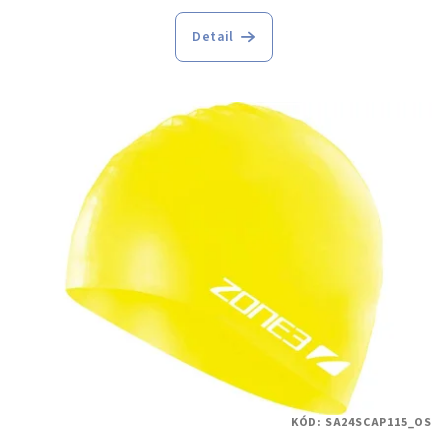
Detail
KÓD:
SA24SCAP115_OS