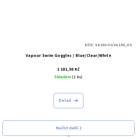
KÓD:
SA20GOGVA106_OS
Vapour Swim Goggles / Blue/Clear/White
1 181,50 Kč
Skladem
(1 ks)
Detail
Načíst další 2