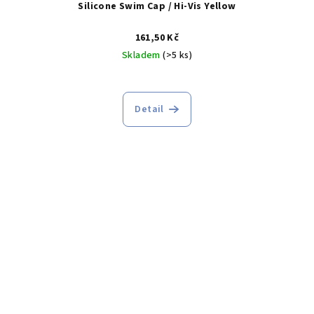
Silicone Swim Cap / Hi-Vis Yellow
161,50 Kč
Skladem
(>5 ks)
Detail