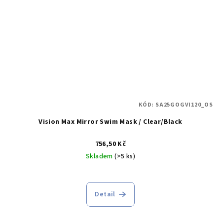
KÓD:
SA25GOGVI120_OS
Vision Max Mirror Swim Mask / Clear/Black
756,50 Kč
Skladem
(>5 ks)
Detail