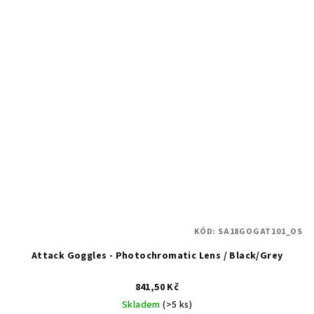
KÓD:
SA18GOGAT101_OS
Attack Goggles - Photochromatic Lens / Black/Grey
841,50 Kč
Skladem
(>5 ks)