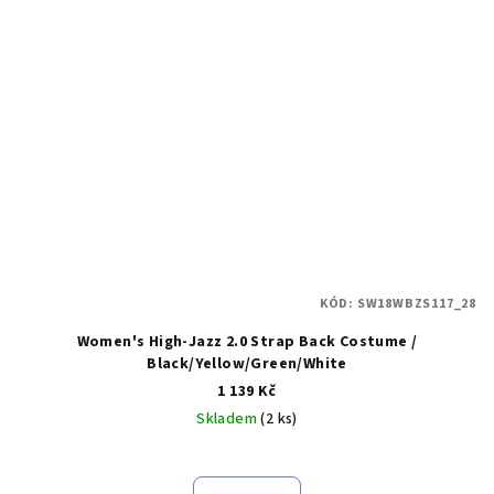
KÓD:
SW18WBZS117_28
Women's High-Jazz 2.0 Strap Back Costume /
Black/Yellow/Green/White
1 139 Kč
Skladem
(2 ks)