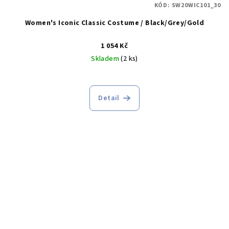
KÓD:
SW20WIC101_30
Women's Iconic Classic Costume / Black/Grey/Gold
1 054 Kč
Skladem
(2 ks)
Detail