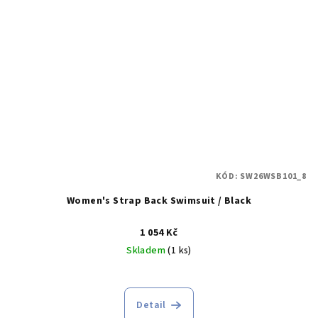
KÓD:
SW26WSB101_8
Women's Strap Back Swimsuit / Black
1 054 Kč
Skladem
(1 ks)
Detail