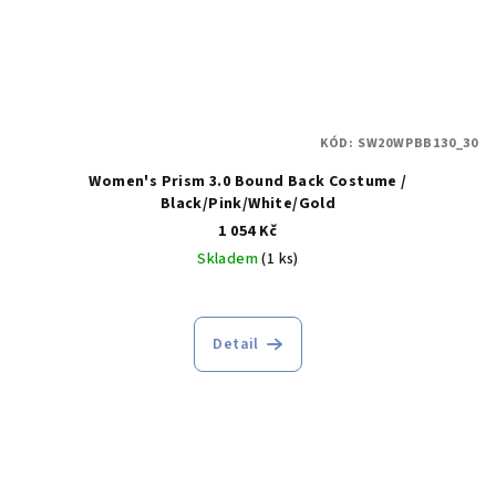
KÓD:
SW20WPBB130_30
Women's Prism 3.0 Bound Back Costume /
Black/Pink/White/Gold
1 054 Kč
Skladem
(1 ks)
Detail