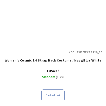
KÓD:
SW20WCSB120_30
Women's Cosmic 3.0 Strap Back Costume / Navy/Blue/White
1 054 Kč
Skladem
(1 ks)
Detail