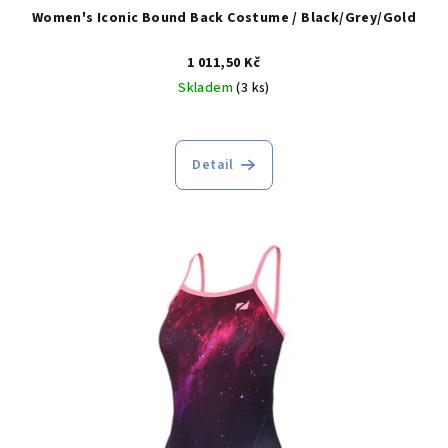
Women's Iconic Bound Back Costume / Black/Grey/Gold
1 011,50 Kč
Skladem
(3 ks)
Detail