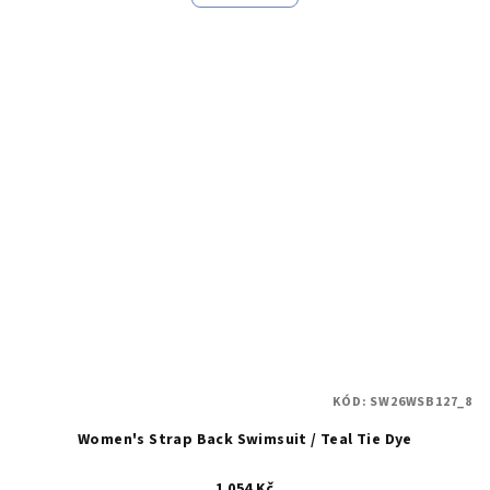
KÓD:
SW26WSB127_8
Women's Strap Back Swimsuit / Teal Tie Dye
1 054 Kč