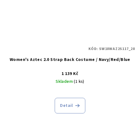
KÓD:
SW18WAZ2S117_28
Women's Aztec 2.0 Strap Back Costume / Navy/Red/Blue
1 139 Kč
Skladem
(1 ks)
Detail