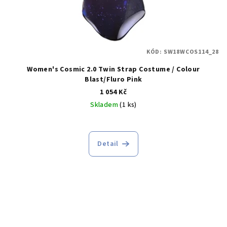
KÓD:
SW18WCOS114_28
Women's Cosmic 2.0 Twin Strap Costume / Colour
Blast/Fluro Pink
1 054 Kč
Skladem
(1 ks)
Detail