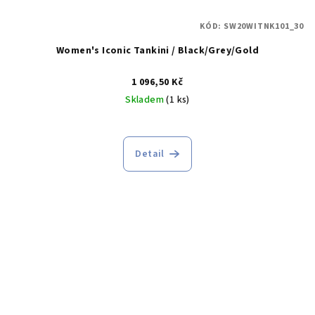
KÓD:
SW20WITNK101_30
Women's Iconic Tankini / Black/Grey/Gold
1 096,50 Kč
Skladem
(1 ks)
Detail