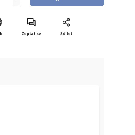
sk
Zeptat se
Sdílet