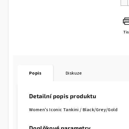
Ti
Popis
Diskuze
Detailní popis produktu
Women's Iconic Tankini / Black/Grey/Gold
Doplňkové parametry