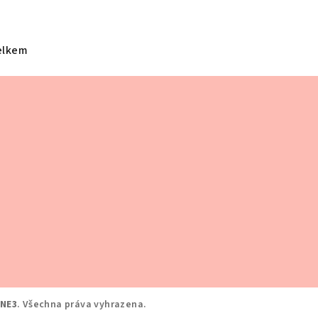
elkem
NE3
. Všechna práva vyhrazena.