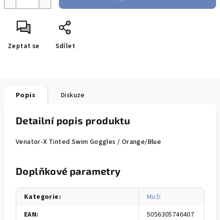
Zeptat se
Sdílet
Popis
Diskuze
Detailní popis produktu
Venator-X Tinted Swim Goggles / Orange/Blue
Doplňkové parametry
Kategorie
:
Muži
EAN
:
5056305746407