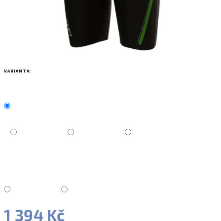
VARIANTA:
1 394 Kč