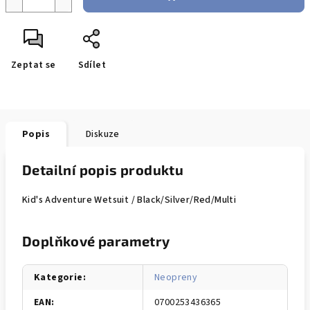
Zeptat se
Sdílet
Popis
Diskuze
Detailní popis produktu
Kid's Adventure Wetsuit / Black/Silver/Red/Multi
Doplňkové parametry
Kategorie
:
Neopreny
EAN
:
0700253436365