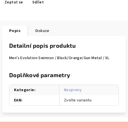
Zeptat se
Sdílet
Popis
Diskuze
Detailní popis produktu
Men's Evolution Swimrun / Black/Orange/Gun Metal / XL
Doplňkové parametry
Kategorie
:
Neopreny
EAN
:
Zvolte variantu
Z