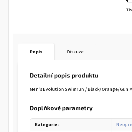
Ti
Popis
Diskuze
Detailní popis produktu
Men's Evolution Swimrun / Black/Orange/Gun 
Doplňkové parametry
Kategorie
:
Neopr