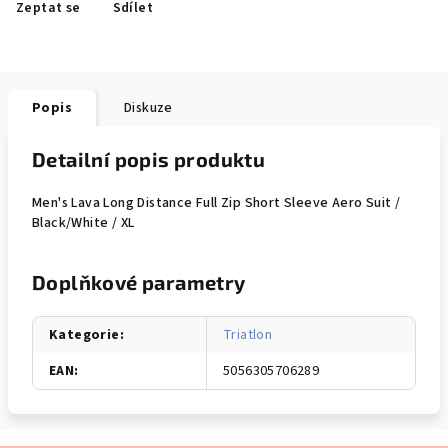
Zeptat se
Sdílet
Popis
Diskuze
Detailní popis produktu
Men's Lava Long Distance Full Zip Short Sleeve Aero Suit /
Black/White / XL
Doplňkové parametry
Kategorie
:
Triatlon
EAN
:
5056305706289