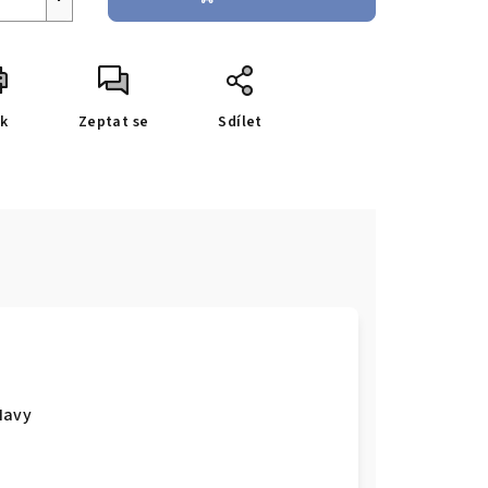
sk
Zeptat se
Sdílet
Navy