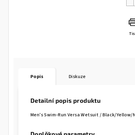
Ti
Popis
Diskuze
Detailní popis produktu
Men's Swim-Run Versa Wetsuit / Black/Yellow/
Doplňkové parametry