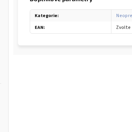
Kategorie
:
Neopr
EAN
:
Zvolte