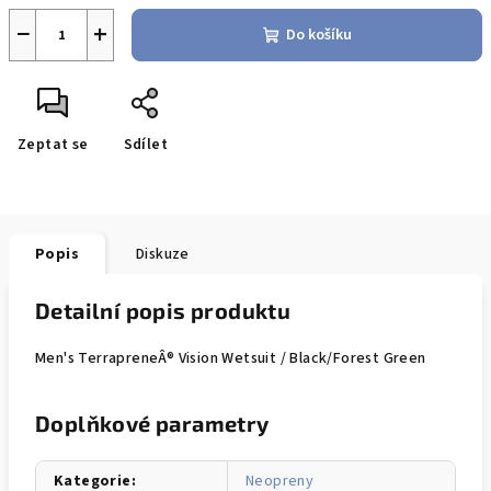
−
+
Do košíku
Zeptat se
Sdílet
Popis
Diskuze
Detailní popis produktu
Men's TerrapreneÂ® Vision Wetsuit / Black/Forest Green
Doplňkové parametry
Kategorie
:
Neopreny