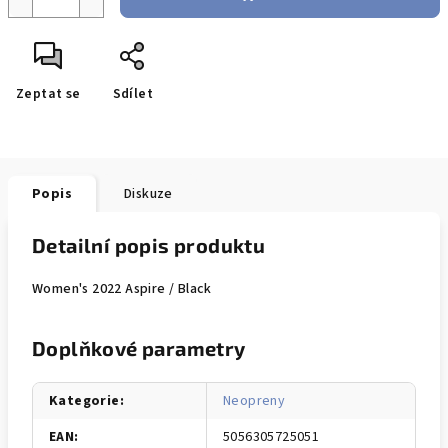
Zeptat se
Sdílet
Popis
Diskuze
Detailní popis produktu
Women's 2022 Aspire / Black
Doplňkové parametry
Kategorie
:
Neopreny
EAN
:
5056305725051