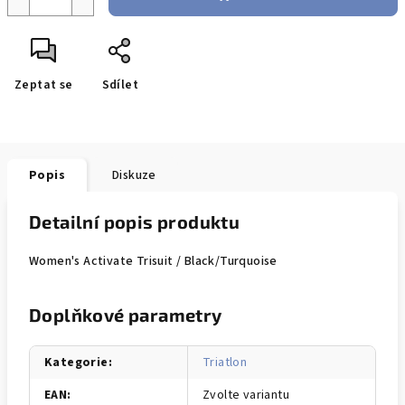
Zeptat se
Sdílet
Popis
Diskuze
Detailní popis produktu
Women's Activate Trisuit / Black/Turquoise
Doplňkové parametry
Kategorie
:
Triatlon
EAN
:
Zvolte variantu