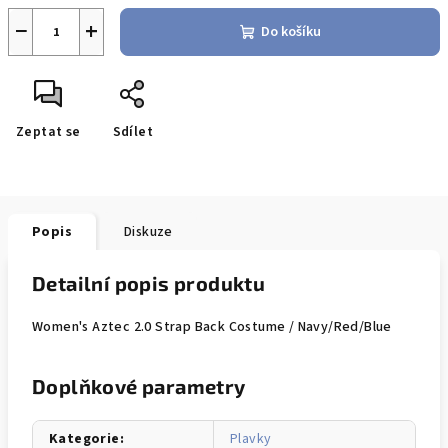
−
+
Do košíku
Zeptat se
Sdílet
Popis
Diskuze
Detailní popis produktu
Women's Aztec 2.0 Strap Back Costume / Navy/Red/Blue
Doplňkové parametry
Kategorie
:
Plavky