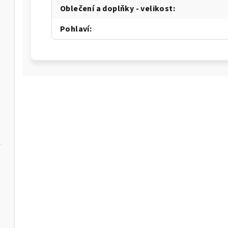
Oblečení a doplňky - velikost
:
Pohlaví
: