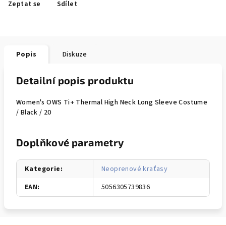
Zeptat se
Sdílet
Popis
Diskuze
Detailní popis produktu
Women's OWS Ti+ Thermal High Neck Long Sleeve Costume
/ Black / 20
Doplňkové parametry
Kategorie
:
Neoprenové kraťasy
EAN
:
5056305739836