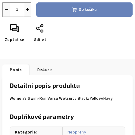
−
+
Do košíku
Zeptat se
Sdílet
Popis
Diskuze
Detailní popis produktu
Women's Swim-Run Versa Wetsuit / Black/Yellow/Navy
Doplňkové parametry
Kategorie
:
Neopreny