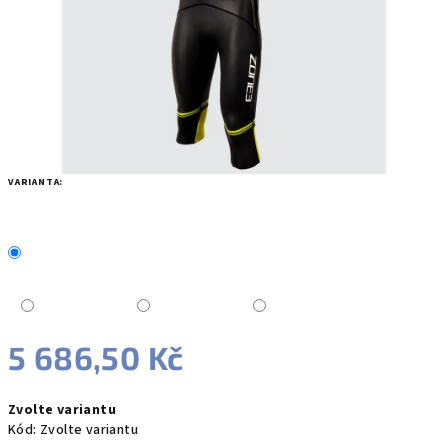
VARIANTA:
5 686,50 Kč
Měrná
Zvolte variantu
cena:
Kód:
Zvolte variantu