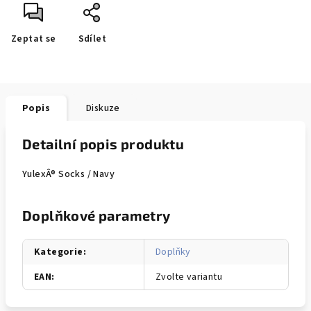
Zeptat se
Sdílet
Popis
Diskuze
Detailní popis produktu
YulexÂ® Socks / Navy
Doplňkové parametry
Kategorie
:
Doplňky
EAN
:
Zvolte variantu