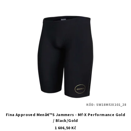
KÓD:
SW18MFJX101_28
Fina Approved Menâ€™S Jammers - Mf-X Performance Gold
/ Black/Gold
1 606,50 Kč